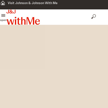
Visit Johnson & Johnson With Me
open