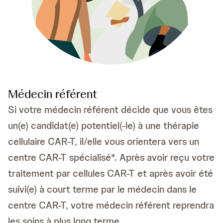
Médecin référent
Si votre médecin référent décide que vous êtes
un(e) candidat(e) potentiel(-le) à une thérapie
cellulaire CAR-T, il/elle vous orientera vers un
centre CAR-T spécialisé*. Après avoir reçu votre
traitement par cellules CAR-T et après avoir été
suivi(e) à court terme par le médecin dans le
centre CAR-T, votre médecin référent reprendra
les soins à plus long terme,