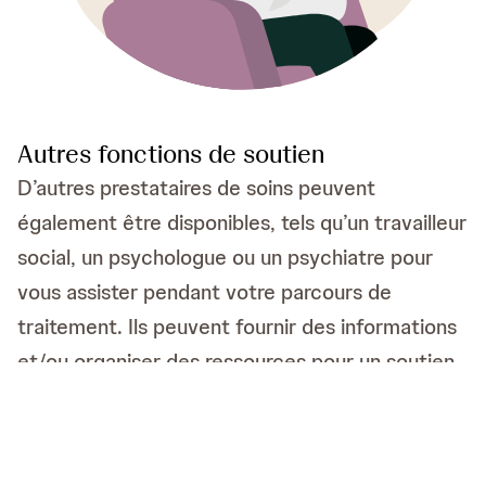
Autres fonctions de soutien
D’autres prestataires de soins peuvent
également être disponibles, tels qu’un travailleur
social, un psychologue ou un psychiatre pour
vous assister pendant votre parcours de
traitement. Ils peuvent fournir des informations
et/ou organiser des ressources pour un soutien
psychologique, émotionnel et logistique pour
vous-même et votre aidant(e). N’hésitez pas à
vous informer auprès de votre équipe de soins