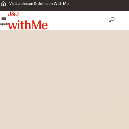
Visit Johnson & Johnson With Me
open