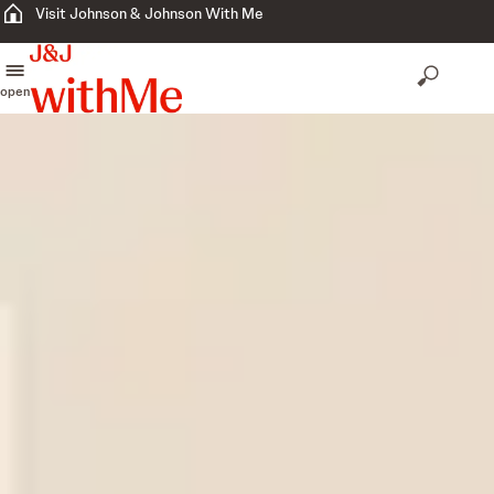
Visit Johnson & Johnson With Me
open