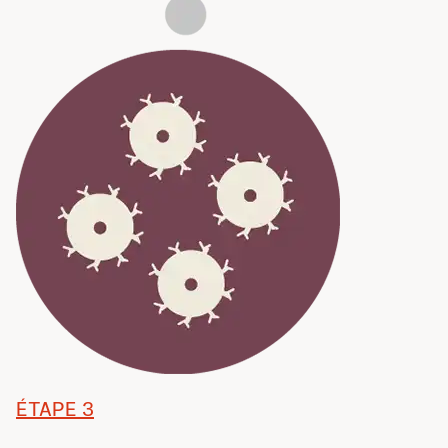
ÉTAPE 3