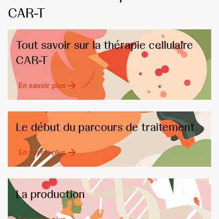
CAR-T
Tout savoir sur la thérapie cellulaire
CAR-T
En savoir plus
Le début du parcours de traitement
En savoir plus
La production