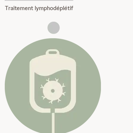
Traitement lymphodéplétif