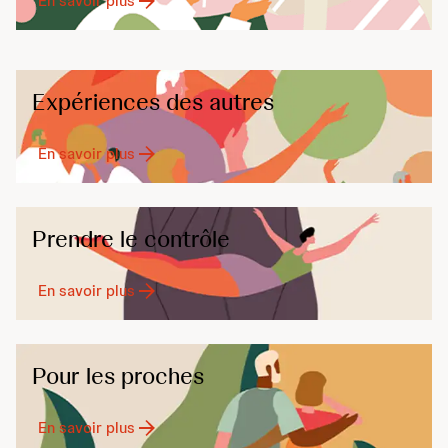
En savoir plus
Expériences des autres
En savoir plus
Prendre le contrôle
En savoir plus
Pour les proches
En savoir plus