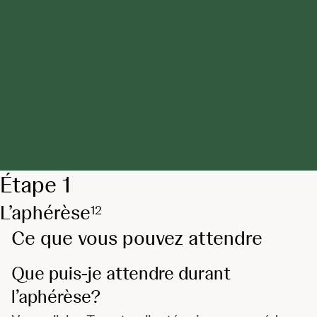
Étape 1
L’aphérèse
1
2
Ce que vous pouvez attendre
Que puis-je attendre durant
l’aphérèse?