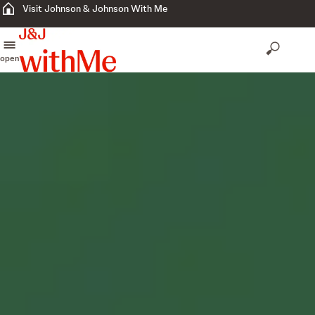
Visit Johnson & Johnson With Me
open