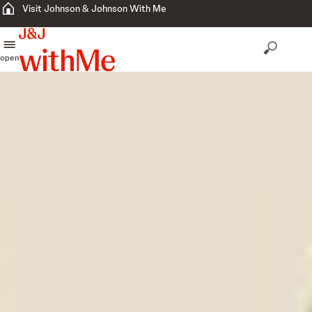
Visit Johnson & Johnson With Me
open