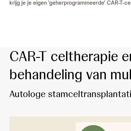
krijg je je eigen 'geherprogrammeerde' CAR-T-ce
CAR-T celtherapie e
behandeling van mul
Autologe stamceltransplantat