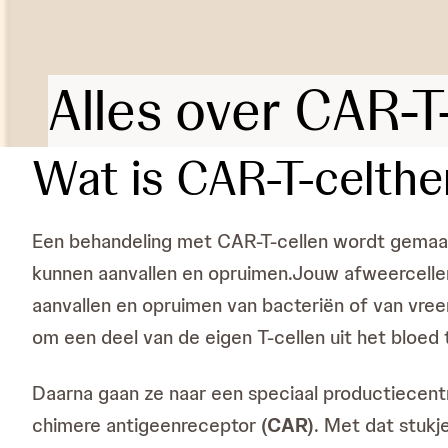
Alles over CAR-T
Wat is CAR-T-celthe
Een behandeling met CAR-T-cellen wordt gemaak
kunnen aanvallen en opruimen.Jouw afweercellen d
aanvallen en opruimen van bacteriën of van vre
om een deel van de eigen T-cellen uit het bloed 
Daarna gaan ze naar een speciaal productiecen
chimere antigeenreceptor
(CAR)
. Met dat stukj