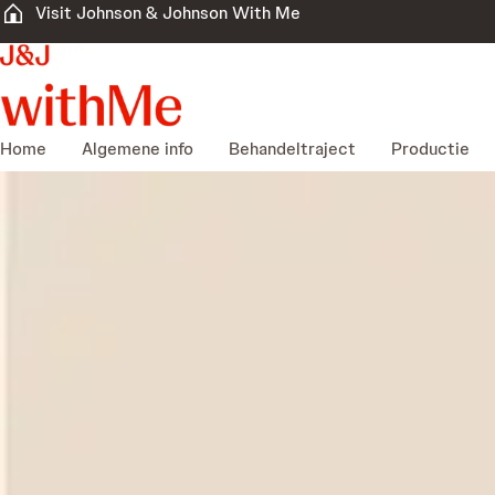
Visit Johnson & Johnson With Me
Home
Algemene info
Behandeltraject
Productie