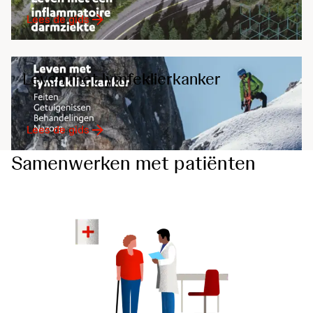
Lees de gids
Leven met lymfeklierkanker
Lees de gids
Samenwerken met patiënten