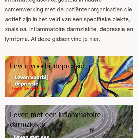
samenwerking met de patiëntenorganisaties die
actief zijn in het veld van een specifieke ziekte,
zoals oa. inflammatoire darmziekte, depressie en
lymfoma. Al deze gidsen vind je hier.
Leven voorbij depressie
Lees de gids
Leven met een inflammatoire
darmziekte