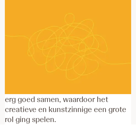
Kunst en mentale gezondheid gaan
erg goed samen, waardoor het
creatieve en kunstzinnige een grote
rol ging spelen.