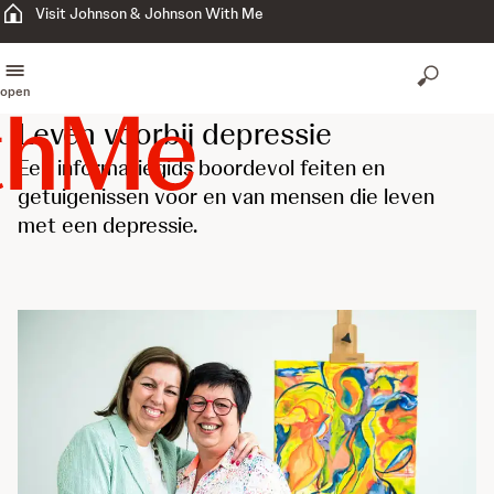
Visit Johnson & Johnson With Me
open
Leven voorbij depressie
Een informatiegids boordevol feiten en
getuigenissen voor en van mensen die leven
met een depressie.