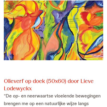
Olieverf op doek (50x60) door Lieve
Lodewyckx
“De op- en neerwaartse vloeiende bewegingen
brengen me op een natuurlijke wijze langs