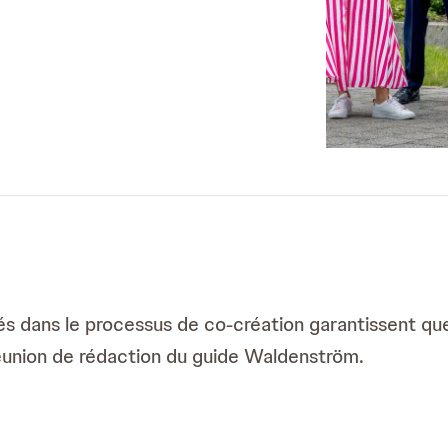
és dans le processus de co-création garantissent qu
 réunion de rédaction du guide Waldenström.