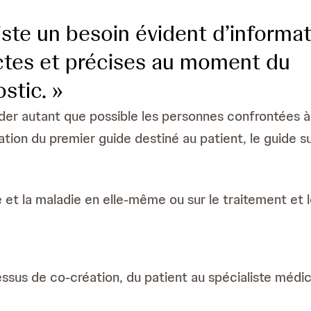
xiste un besoin évident d’informa
ctes et précises au moment du
stic. »
aider autant que possible les personnes confrontées à
ion du premier guide destiné au patient, le guide s
e et la maladie en elle-même ou sur le traitement et
ssus de co-création, du patient au spécialiste médic