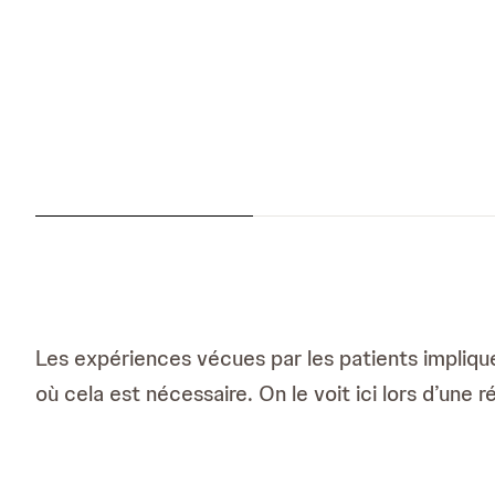
Les expériences vécues par les patients impliqu
où cela est nécessaire. On le voit ici lors d’une