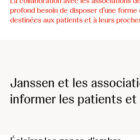
La collaboration avec les associations d
profond besoin de disposer d’une forme d
destinées aux patients et à leurs proche
Janssen et les associat
informer les patients et