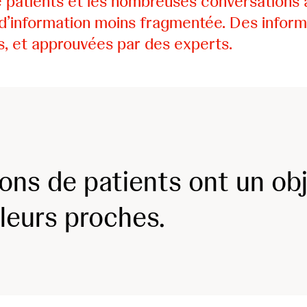
e patients et les nombreuses conversations 
’information moins fragmentée. Des informati
s, et approuvées par des experts.
ions de patients ont un ob
 leurs proches.