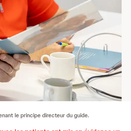
nant le principe directeur du guide.