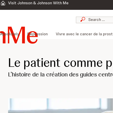
Visit Johnson & Johnson With Me
Apsolutely
Dépression
Vivre avec le cancer de la pros
Le patient comme p
L’histoire de la création des guides centr