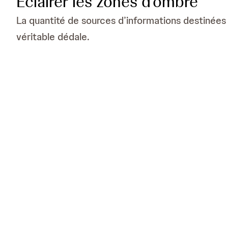
Éclairer les zones d’ombre
La quantité de sources d’informations destinées a
véritable dédale.