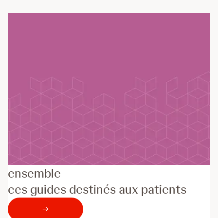
Découvrez pourquoi nous créons
ensemble
ces guides destinés aux patients
→