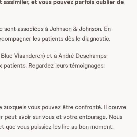
 assimiler, et vous pouvez parfois oublier de
se sont associées à Johnson & Johnson. En
accompagner les patients dès le diagnostic.
 Blue Vlaanderen) et à André Deschamps
aux patients. Regardez leurs témoignages:
te auxquels vous pouvez être confronté. Il couvre
er peut avoir sur vous et votre entourage. Nous
et que vous puissiez les lire au bon moment.