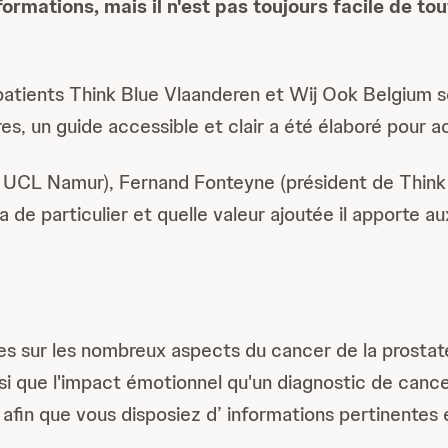
mations, mais il n'est pas toujours facile de tout
 patients Think Blue Vlaanderen et Wij Ook Belgium 
es, un guide accessible et clair a été élaboré pour 
 UCL Namur), Fernand Fonteyne (président de Think
 de particulier et quelle valeur ajoutée il apporte 
bles sur les nombreux aspects du cancer de la prosta
insi que l'impact émotionnel qu'un diagnostic de canc
 afin que vous disposiez d’ informations pertinentes 