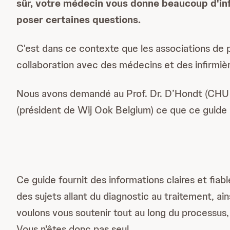
sûr, votre médecin vous donne beaucoup d'infor
poser certaines questions.
C'est dans ce contexte que les associations de
collaboration avec des médecins et des infirmièr
Nous avons demandé au Prof. Dr. D’Hondt (CHU
(président de Wij Ook Belgium) ce que ce guide a
Ce guide fournit des informations claires et fia
des sujets allant du diagnostic au traitement, a
voulons vous soutenir tout au long du processus,
Vous n'êtes donc pas seul.