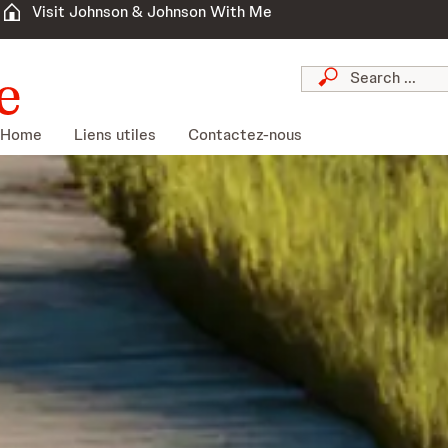
Visit Johnson & Johnson With Me
Home
Liens utiles
Contactez-nous