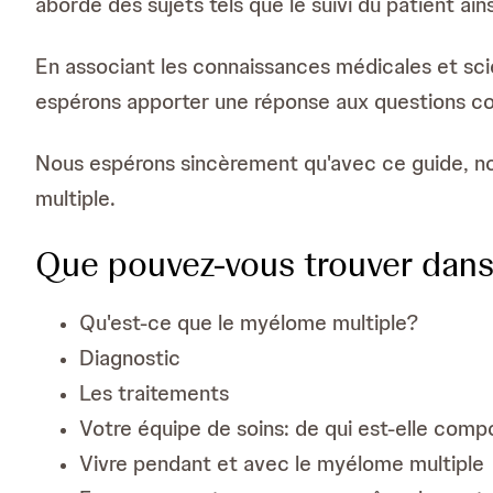
aborde des sujets tels que le suivi du patient ain
En associant les connaissances médicales et scie
espérons apporter une réponse aux questions co
Nous espérons sincèrement qu'avec ce guide, nou
multiple.
Que pouvez-vous trouver dans
Qu'est-ce que le myélome multiple?
Diagnostic
Les traitements
Votre équipe de soins: de qui est-elle com
Vivre pendant et avec le myélome multiple