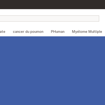
tate
cancer du poumon
PHuman
Myélome Multiple