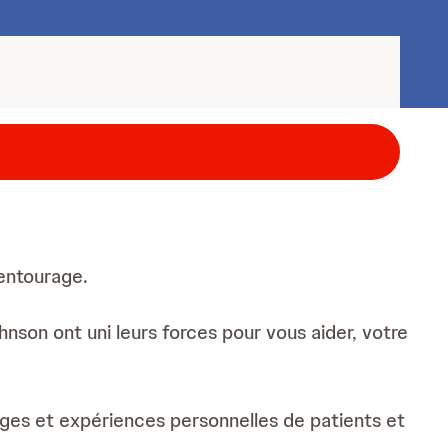
 entourage.
nson ont uni leurs forces pour vous aider, votre
nages et expériences personnelles de patients et