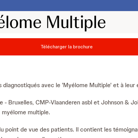
élome Multiple
Télécharger la brochure
 diagnostiqués avec le 'Myélome Multiple' et à leur
e - Bruxelles, CMP-Vlaanderen asbl et Johnson & Joh
e myélome multiple.
 du point de vue des patients. Il contient les témoig