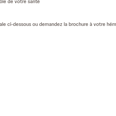
le de votre santé
tale ci-dessous ou demandez la brochure à votre hém