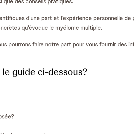
si que des conseils pratiques.
ntifiques d'une part et l’expérience personnelle de p
ncrètes qu'évoque le myélome multiple.
s pourrons faire notre part pour vous fournir des 
 le guide ci-dessous?
posée?