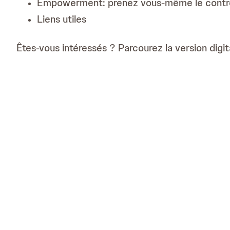
Empowerment: prenez vous-même le contrô
Liens utiles
Êtes-vous intéressés ? Parcourez la version digi