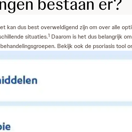
ngen bestaan er?
 Het kan dus best overweldigend zijn om over alle opt
1
chillende situaties.
Daarom is het dus belangrijk om
e behandelingsgroepen. Bekijk ook de psoriasis tool om