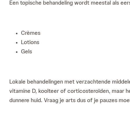
Een topische behandeling wordt meestal als eerst
Crèmes
Lotions
Gels
Lokale behandelingen met verzachtende middele
vitamine D, koolteer of corticosteroïden, maar h
dunnere huid. Vraag je arts dus of je pauzes moe