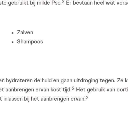
2
e gebruikt bij milde Pso.
Er bestaan heel wat versc
Zalven
Shampoos
n hydrateren de huid en gaan uitdroging tegen. Ze 
2
et aanbrengen ervan kost tijd.
Het gebruik van cort
2
t inlassen bij het aanbrengen ervan.