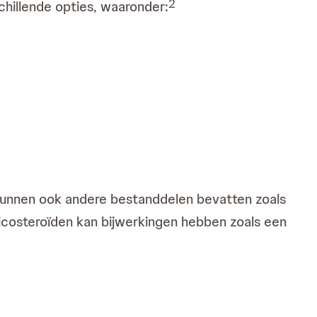
2
hillende opties, waaronder:
kunnen ook andere bestanddelen bevatten zoals
icosteroïden kan bijwerkingen hebben zoals een