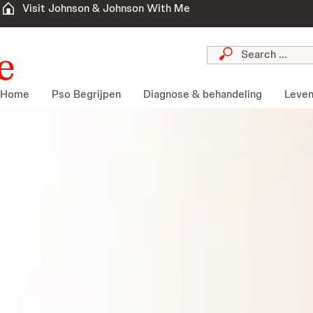
Visit Johnson & Johnson With Me
Home
Pso Begrijpen
Diagnose & behandeling
Leven