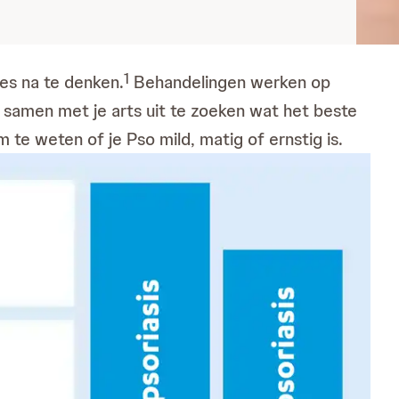
1
ies na te denken.
Behandelingen werken op
 samen met je arts uit te zoeken wat het beste
 te weten of je Pso mild, matig of ernstig is.