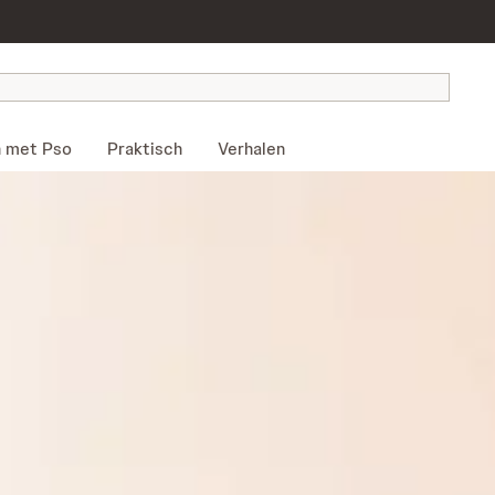
 met Pso
Praktisch
Verhalen