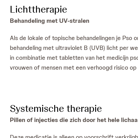
Lichttherapie
Behandeling met UV-stralen
Als de lokale of topische behandelingen je Pso o
behandeling met ultraviolet B (UVB) licht per we
in combinatie met tabletten van het medicijn ps
vrouwen of mensen met een verhoogd risico op 
Systemische therapie
Pillen of injecties die zich door het hele lich
Deze medicatie is alleen op voorschrift verkrij