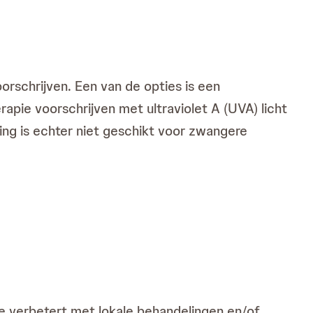
orschrijven. Een van de opties is een
apie voorschrijven met ultraviolet A (UVA) licht
g is echter niet geschikt voor zwangere
de verbetert met lokale behandelingen en/of