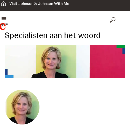
Visit Johnson & Johnson With Me
open
Specialisten aan het woord