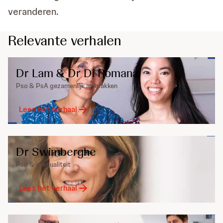
veranderen.
Relevante verhalen
Dr Lam & Dr Di Romana
Pso & PsA gezamenlijk aanpakken
Lees het verhaal
Dr Swimberghe
Pso & seksualiteit
Lees het verhaal