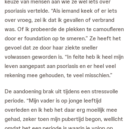
keuze van mensen aan wie ze wel iets over
psoriasis vertelde. “Als iemand keek of er iets
over vroeg, zei ik dat ik gevallen of verbrand
was. Of ik probeerde de plekken te camoufleren
door er foundation op te smeren.” Ze heeft het
gevoel dat ze door haar ziekte sneller
volwassen geworden is. “In feite heb ik heel mijn
leven aangepast aan psoriasis en er heel veel
rekening mee gehouden, te veel misschien.”
De aandoening brak uit tijdens een stressvolle
periode. “Mijn vader is op jonge leeftijd
overleden en ik heb het daar erg moeilijk mee
gehad, zeker toen mijn pubertijd begon, wellicht
omdat het een periode is waarin je volop op