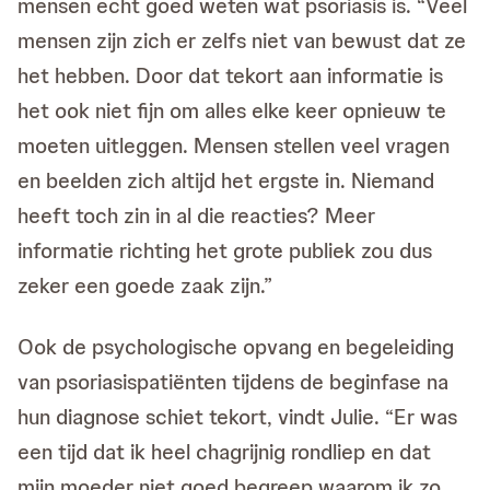
mensen echt goed weten wat psoriasis is. “Veel
mensen zijn zich er zelfs niet van bewust dat ze
het hebben. Door dat tekort aan informatie is
het ook niet fijn om alles elke keer opnieuw te
moeten uitleggen. Mensen stellen veel vragen
en beelden zich altijd het ergste in. Niemand
heeft toch zin in al die reacties? Meer
informatie richting het grote publiek zou dus
zeker een goede zaak zijn.”
Ook de psychologische opvang en begeleiding
van psoriasispatiënten tijdens de beginfase na
hun diagnose schiet tekort, vindt Julie. “Er was
een tijd dat ik heel chagrijnig rondliep en dat
mijn moeder niet goed begreep waarom ik zo