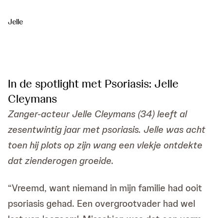
Jelle
In de spotlight met Psoriasis: Jelle
Cleymans
Zanger-acteur Jelle Cleymans (34) leeft al
zesentwintig jaar met psoriasis. Jelle was acht
toen hij plots op zijn wang een vlekje ontdekte
dat zienderogen groeide.
“Vreemd, want niemand in mijn familie had ooit
psoriasis gehad. Een overgrootvader had wel