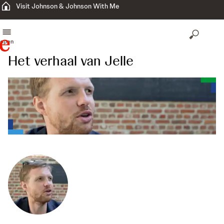
Visit Johnson & Johnson With Me
open
Het verhaal van Jelle