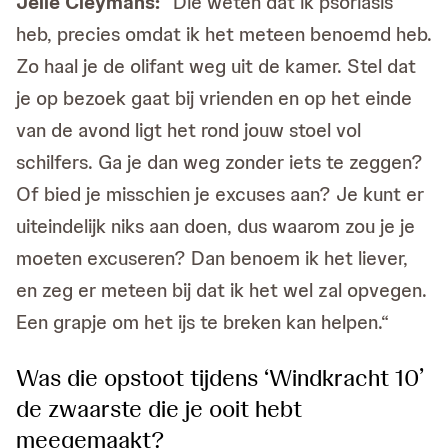
Jelle Cleymans:
“Die weten dat ik psoriasis
heb, precies omdat ik het meteen benoemd heb.
Zo haal je de olifant weg uit de kamer. Stel dat
je op bezoek gaat bij vrienden en op het einde
van de avond ligt het rond jouw stoel vol
schilfers. Ga je dan weg zonder iets te zeggen?
Of bied je misschien je excuses aan? Je kunt er
uiteindelijk niks aan doen, dus waarom zou je je
moeten excuseren? Dan benoem ik het liever,
en zeg er meteen bij dat ik het wel zal opvegen.
Een grapje om het ijs te breken kan helpen.“
Was die opstoot tijdens ‘Windkracht 10’
de zwaarste die je ooit hebt
meegemaakt?