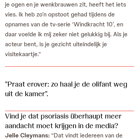
je ogen en je wenkbrauwen zit, heeft het iets
vies. Ik heb zo’n opstoot gehad tijdens de
opnames van de tv-serie ‘Windkracht 10’, en
daar voelde ik mij zeker niet gelukkig bij. Als je
acteur bent, is je gezicht uiteindelijk je
visitekaartje.“
"Praat erover: zo haal je de olifant weg
uit de kamer".
Vind je dat psoriasis überhaupt meer
aandacht moet krijgen in de media?
Jelle Cleymans:
“Dat vindt iedereen van de