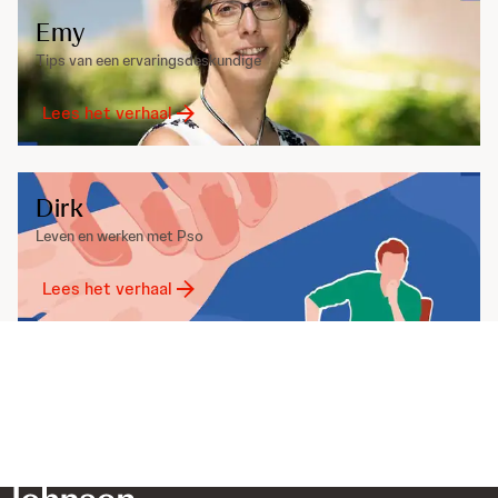
Emy
Tips van een ervaringsdeskundige
Lees het verhaal
Dirk
Leven en werken met Pso
Lees het verhaal