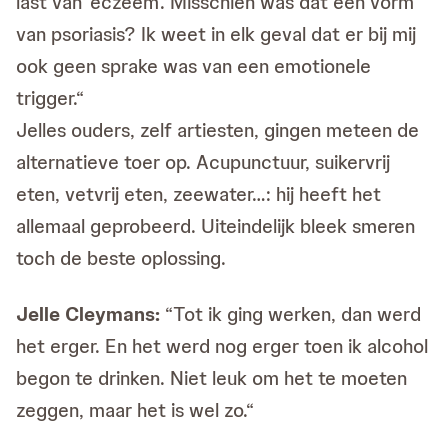
last van 'eczeem'. Misschien was dat een vorm
van psoriasis? Ik weet in elk geval dat er bij mij
ook geen sprake was van een emotionele
trigger.“
Jelles ouders, zelf artiesten, gingen meteen de
alternatieve toer op. Acupunctuur, suikervrij
eten, vetvrij eten, zeewater…: hij heeft het
allemaal geprobeerd. Uiteindelijk bleek smeren
toch de beste oplossing.
Jelle Cleymans:
“Tot ik ging werken, dan werd
het erger. En het werd nog erger toen ik alcohol
begon te drinken. Niet leuk om het te moeten
zeggen, maar het is wel zo.“