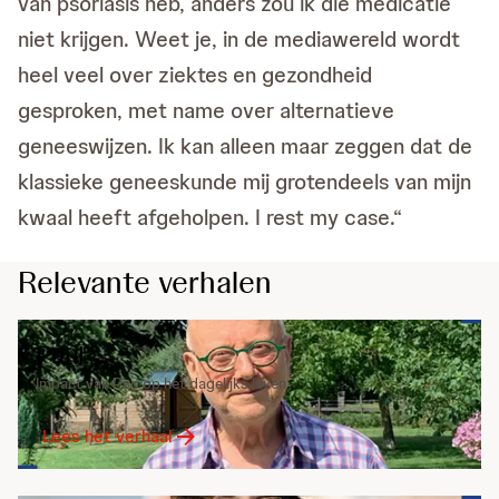
van psoriasis heb, anders zou ik die medicatie
niet krijgen. Weet je, in de mediawereld wordt
heel veel over ziektes en gezondheid
gesproken, met name over alternatieve
geneeswijzen. Ik kan alleen maar zeggen dat de
klassieke geneeskunde mij grotendeels van mijn
kwaal heeft afgeholpen. I rest my case.“
Relevante verhalen
Paul
Impact van Pso op het dagelijks leven
Lees het verhaal