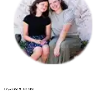
Lily-June & Maaike