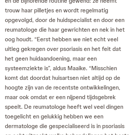
en de bijhorende routine gewend: ze neemt
trouw haar pilletjes en wordt regelmatig
opgevolgd, door de huidspecialist en door een
reumatologe die haar gewrichten en nek in het
oog houdt. “Eerst hebben we niet echt veel
uitleg gekregen over psoriasis en het feit dat
het geen huidaandoening, maar een
systeemziekte is”, aldus Maaike. “Misschien
komt dat doordat huisartsen niet altijd op de
hoogte zijn van de recentste ontwikkelingen,
maar ook omdat er een nijpend tijdsgebrek
speelt. De reumatologe heeft wel veel dingen
toegelicht en gelukkig hebben we een
dermatologe die gespecialiseerd is in psoriasis