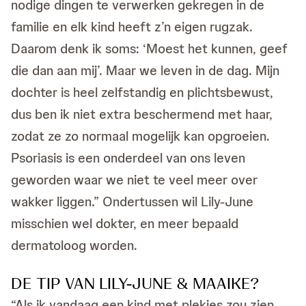
nodige dingen te verwerken gekregen in de
familie en elk kind heeft z’n eigen rugzak.
Daarom denk ik soms: ‘Moest het kunnen, geef
die dan aan mij’. Maar we leven in de dag. Mijn
dochter is heel zelfstandig en plichtsbewust,
dus ben ik niet extra beschermend met haar,
zodat ze zo normaal mogelijk kan opgroeien.
Psoriasis is een onderdeel van ons leven
geworden waar we niet te veel meer over
wakker liggen.” Ondertussen wil Lily-June
misschien wel dokter, en meer bepaald
dermatoloog worden.
DE TIP VAN LILY-JUNE & MAAIKE?
“Als ik vandaag een kind met plekjes zou zien,