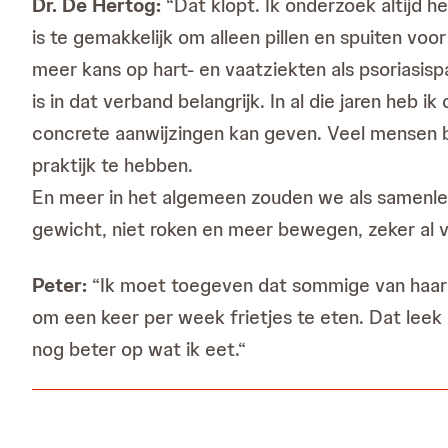
Dr. De Hertog:
“Dat klopt. Ik onderzoek altijd 
is te gemakkelijk om alleen pillen en spuiten voo
meer kans op hart- en vaatziekten als psoriasisp
is in dat verband belangrijk. In al die jaren heb
concrete aanwijzingen kan geven. Veel mensen bes
praktijk te hebben.
En meer in het algemeen zouden we als samenle
gewicht, niet roken en meer bewegen, zeker al va
Peter:
“Ik moet toegeven dat sommige van haar a
om een keer per week frietjes te eten. Dat leek
nog beter op wat ik eet.“