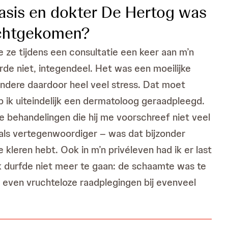
riasis en dokter De Hertog was
rechtgekomen?
e ze tijdens een consultatie een keer aan m’n
de niet, integendeel. Het was een moeilijke
 andere daardoor heel veel stress. Dat moet
 ik uiteindelijk een dermatoloog geraadpleegd.
e behandelingen die hij me voorschreef niet veel
 als vertegenwoordiger – was dat bijzonder
e kleren hebt. Ook in m’n privéleven had ik er last
ik durfde niet meer te gaan: de schaamte was te
n even vruchteloze raadplegingen bij evenveel