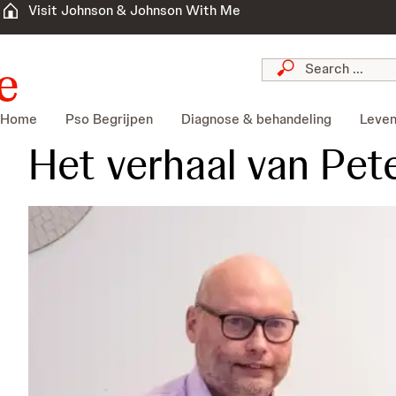
Visit Johnson & Johnson With Me
Home
Pso Begrijpen
Diagnose & behandeling
Leven
Het verhaal van Pet