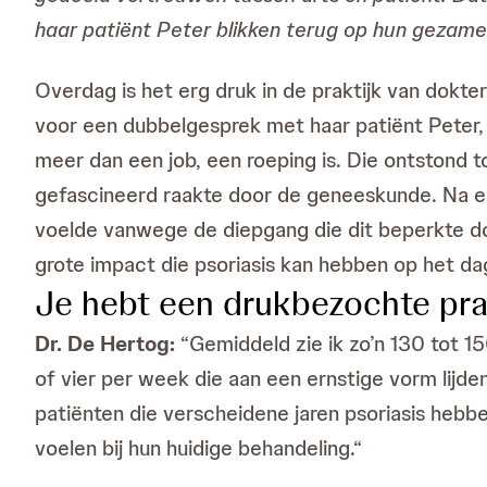
haar patiënt Peter blikken terug op hun gezamenl
Overdag is het erg druk in de praktijk van dokt
voor een dubbelgesprek met haar patiënt Peter, is
meer dan een job, een roeping is. Die ontstond 
gefascineerd raakte door de geneeskunde. Na ee
voelde vanwege de diepgang die dit beperkte dom
grote impact die psoriasis kan hebben op het dag
Je hebt een drukbezochte pra
Dr. De Hertog:
“Gemiddeld zie ik zo’n 130 tot 15
of vier per week die aan een ernstige vorm lijde
patiënten die verscheidene jaren psoriasis hebb
voelen bij hun huidige behandeling.“