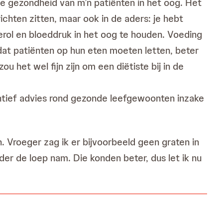
e gezondheid van m’n patiënten in het oog. Het
richten zitten, maar ook in de aders: je hebt
erol en bloeddruk in het oog te houden. Voeding
n dat patiënten op hun eten moeten letten, beter
het wel fijn zijn om een diëtiste bij in de
tief advies rond gezonde leefgewoonten inzake
Vroeger zag ik er bijvoorbeeld geen graten in
er de loep nam. Die konden beter, dus let ik nu