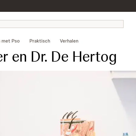
 met Pso
Praktisch
Verhalen
er en Dr. De Hertog