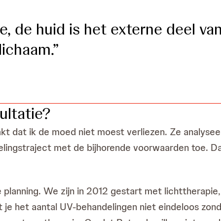
e, de huid is het externe deel va
lichaam.”
ultatie?
akt dat ik de moed niet moest verliezen. Ze analyse
delingstraject met de bijhorende voorwaarden toe. 
planning. We zijn in 2012 gestart met lichttherapie
 het aantal UV-behandelingen niet eindeloos zonder r