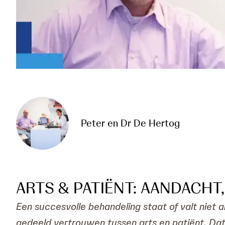
Peter en Dr De Hertog
ARTS & PATIËNT: AANDACH
Een succesvolle behandeling staat of valt niet
gedeeld vertrouwen tussen arts en patiënt. Dat