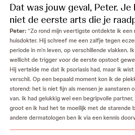
Dat was jouw geval, Peter. Je 
niet de eerste arts die je ra
Peter:
“Zo rond mijn veertigste ontdekte ik een 
huisdokter. Hij schreef me een zalfje tegen ecz
periode in m’n leven, op verschillende vlakken. 
wellicht de trigger voor de eerste opstoot gewe
Hij vertelde me dat ik psoriasis had, maar ik w
verschil. Op een bepaald moment kon ik de plekk
storend: het is niet fijn als mensen je aanstaren 
van. Ik had gelukkig wel een begripvolle partne
groot en ik had het te moeilijk met de starende
andere dermatologen ben ik via een kennis door