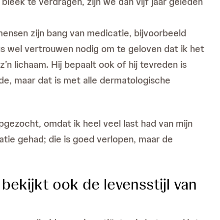
leek te verdragen, zijn we dan vijf jaar geleden
ensen zijn bang van medicatie, bijvoorbeeld
dus wel vertrouwen nodig om te geloven dat ik het
’n lichaam. Hij bepaalt ook of hij tevreden is
lfde, maar dat is met alle dermatologische
gezocht, omdat ik heel veel last had van mijn
atie gehad; die is goed verlopen, maar de
bekijkt ook de levensstijl van