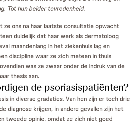
ng. Tot hun beider tevredenheid.
t ze ons na haar laatste consultatie opwacht
eteen duidelijk dat haar werk als dermatoloog
eval maandenlang in het ziekenhuis lag en
 discipline waar ze zich meteen in thuis
 Bovendien was ze zwaar onder de indruk van de
aar thesis aan.
rdigen de psoriasispatiënten?
is in diverse gradaties. Van hen zijn er toch drie
e diagnose krijgen, in andere gevallen zijn het
en tweede opinie, omdat ze zich niet goed