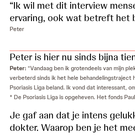
“Ik wil met dit interview mens
ervaring, ook wat betreft het 
Peter
Peter is hier nu sinds bijna tie
Peter:
“Vandaag ben ik grotendeels van mijn plek
verbeterd sinds ik het hele behandelingstraject h
Psoriasis Liga beland. Ik vond dat interessant, o
* De Psoriasis Liga is opgeheven. Het fonds Paul
Je gaf aan dat je intens geluk
dokter. Waarop ben je het mee