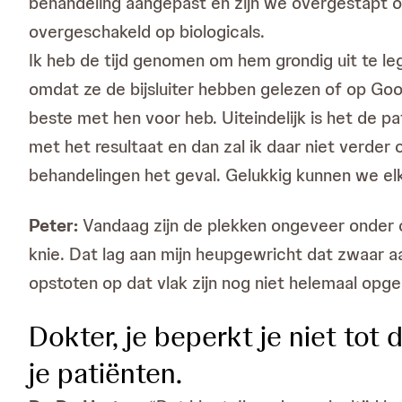
behandeling aangepast en zijn we overgestapt op
overgeschakeld op biologicals.
Ik heb de tijd genomen om hem grondig uit te l
omdat ze de bijsluiter hebben gelezen of op Goog
beste met hen voor heb. Uiteindelijk is het de pat
met het resultaat en dan zal ik daar niet verder 
behandelingen het geval. Gelukkig kunnen we elk
Peter:
Vandaag zijn de plekken ongeveer onder c
knie. Dat lag aan mijn heupgewricht dat zwaar a
opstoten op dat vlak zijn nog niet helemaal opg
Dokter, je beperkt je niet tot
je patiënten.