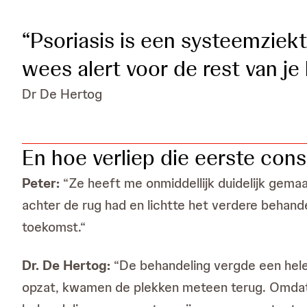
“Psoriasis is een systeemziekt
wees alert voor de rest van je 
Dr De Hertog
En hoe verliep die eerste cons
Peter:
“Ze heeft me onmiddellijk duidelijk gema
achter de rug had en lichtte het verdere behan
toekomst.“
Dr. De Hertog:
“De behandeling vergde een hele 
opzat, kwamen de plekken meteen terug. Omdat je