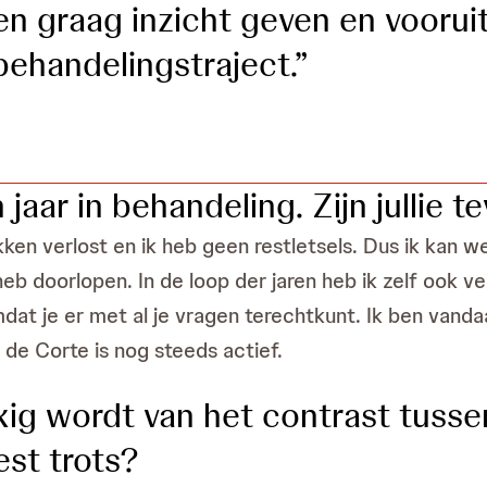
en graag inzicht geven en voorui
behandelingstraject.”
n jaar in behandeling. Zijn jullie
ken verlost en ik heb geen restletsels. Dus ik kan w
eb doorlopen. In de loop der jaren heb ik zelf ook ve
mdat je er met al je vragen terechtkunt. Ik ben vanda
 de Corte is nog steeds actief.
kig wordt van het contrast tussen
st trots?