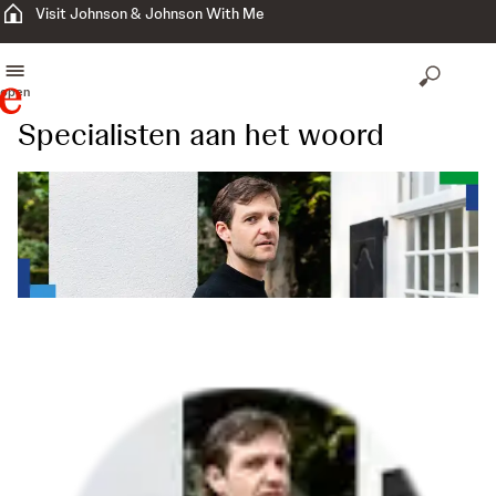
Visit Johnson & Johnson With Me
open
Specialisten aan het woord