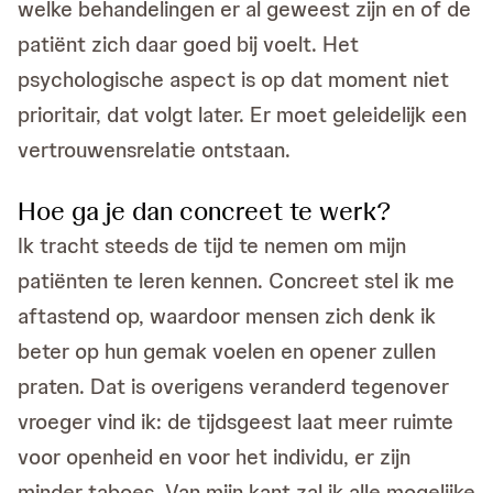
welke behandelingen er al geweest zijn en of de
patiënt zich daar goed bij voelt. Het
psychologische aspect is op dat moment niet
prioritair, dat volgt later. Er moet geleidelijk een
vertrouwensrelatie ontstaan.
Hoe ga je dan concreet te werk?
Ik tracht steeds de tijd te nemen om mijn
patiënten te leren kennen. Concreet stel ik me
aftastend op, waardoor mensen zich denk ik
beter op hun gemak voelen en opener zullen
praten. Dat is overigens veranderd tegenover
vroeger vind ik: de tijdsgeest laat meer ruimte
voor openheid en voor het individu, er zijn
minder taboes. Van mijn kant zal ik alle mogelijke