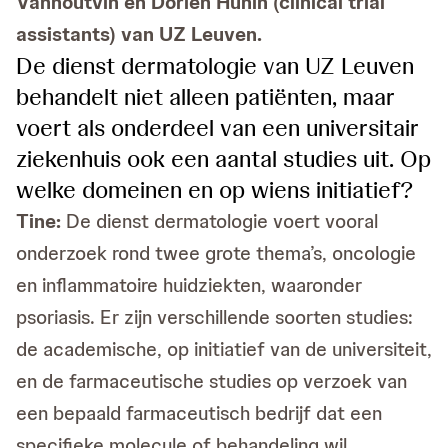
Vanhoutvin en Dorien Hunin (clinical trial
assistants) van UZ Leuven.
De dienst dermatologie van UZ Leuven
behandelt niet alleen patiënten, maar
voert als onderdeel van een universitair
ziekenhuis ook een aantal studies uit. Op
welke domeinen en op wiens initiatief?
Tine:
De dienst dermatologie voert vooral
onderzoek rond twee grote thema’s, oncologie
en inflammatoire huidziekten, waaronder
psoriasis. Er zijn verschillende soorten studies:
de academische, op initiatief van de universiteit,
en de farmaceutische studies op verzoek van
een bepaald farmaceutisch bedrijf dat een
specifieke molecule of behandeling wil