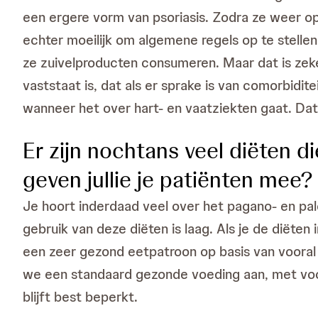
een ergere vorm van psoriasis. Zodra ze weer o
echter moeilijk om algemene regels op te stelle
ze zuivelproducten consumeren. Maar dat is zeke
vaststaat is, dat als er sprake is van comorbid
wanneer het over hart- en vaatziekten gaat. Dat 
Er zijn nochtans veel diëten 
geven jullie je patiënten mee?
Je hoort inderdaad veel over het pagano- en pal
gebruik van deze diëten is laag. Als je de diëte
een zeer gezond eetpatroon op basis van vooral 
we een standaard gezonde voeding aan, met voora
blijft best beperkt.