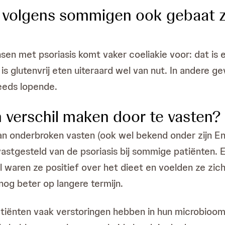
olgens sommigen ook gebaat zijn 
en met psoriasis komt vaker coeliakie voor: dat is 
 glutenvrij eten uiteraard wel van nut. In andere gev
eeds lopende.
n verschil maken door te vasten?
 onderbroken vasten (ook wel bekend onder zijn Enge
vastgesteld van de psoriasis bij sommige patiënte
 waren ze positief over het dieet en voelden ze zic
nog beter op langere termijn.
tiënten vaak verstoringen hebben in hun microbioom