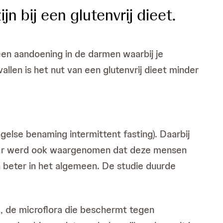
bij een glutenvrij dieet.
een aandoening in de darmen waarbij je
allen is het nut van een glutenvrij dieet minder
lse benaming intermittent fasting). Daarbij
n. Er werd ook waargenomen dat deze mensen
h beter in het algemeen. De studie duurde
, de microflora die beschermt tegen