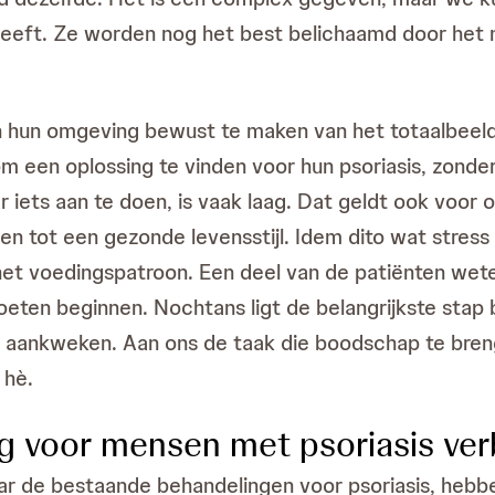
eft. Ze worden nog het best belichaamd door het me
en hun omgeving bewust te maken van het totaalbeeld 
 een oplossing te vinden voor hun psoriasis, zonde
 iets aan te doen, is vaak laag. Dat geldt ook voor 
en tot een gezonde levensstijl. Idem dito wat stres
het voedingspatroon. Een deel van de patiënten wete
en beginnen. Nochtans ligt de belangrijkste stap b
oet aankweken. Aan ons de taak die boodschap te bre
 hè.
g voor mensen met psoriasis ver
aar de bestaande behandelingen voor psoriasis, hebb