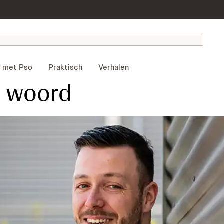
 met Pso
Praktisch
Verhalen
t woord