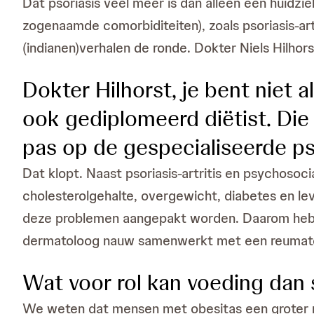
Dat psoriasis veel meer is dan alleen een huidz
zogenaamde comorbiditeiten), zoals psoriasis-art
(indianen)verhalen de ronde. Dokter Niels Hilhors
Dokter Hilhorst, je bent niet a
ook gediplomeerd diëtist. Die
pas op de gespecialiseerde ps
Dat klopt. Naast psoriasis-artritis en psychosoc
cholesterolgehalte, overgewicht, diabetes en leve
deze problemen aangepakt worden. Daarom hebbe
dermatoloog nauw samenwerkt met een reumatol
Wat voor rol kan voeding dan s
We weten dat mensen met obesitas een groter ri