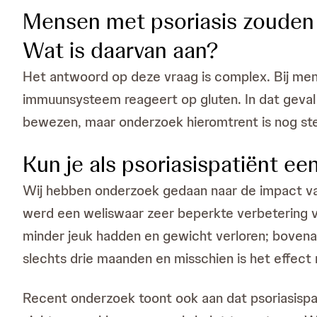
Mensen met psoriasis zouden v
Wat is daarvan aan?
Het antwoord op deze vraag is complex. Bij mens
immuunsysteem reageert op gluten. In dat geval is
bewezen, maar onderzoek hieromtrent is nog st
Kun je als psoriasispatiënt ee
Wij hebben onderzoek gedaan naar de impact van
werd een weliswaar zeer beperkte verbetering 
minder jeuk hadden en gewicht verloren; bovenal
slechts drie maanden en misschien is het effect 
Recent onderzoek toont ook aan dat psoriasispa