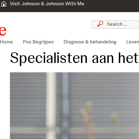
Visit Johnson & Johnson With Me
Home
Pso Begrijpen
Diagnose & behandeling
Leven
Specialisten aan he