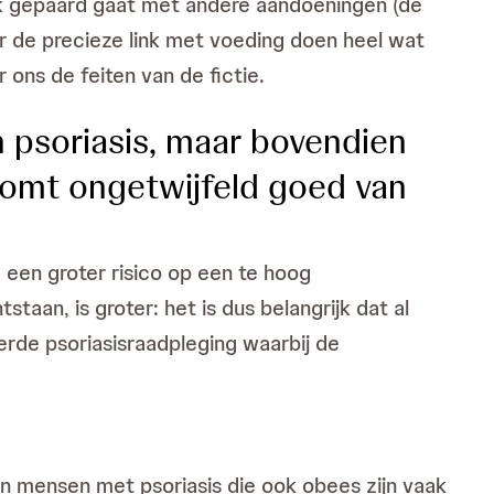
ook gepaard gaat met andere aandoeningen (de
er de precieze link met voeding doen heel wat
 ons de feiten van de fictie.
in psoriasis, maar bovendien
 komt ongetwijfeld goed van
 een groter risico op een te hoog
aan, is groter: het is dus belangrijk dat al
de psoriasisraadpleging waarbij de
n mensen met psoriasis die ook obees zijn vaak