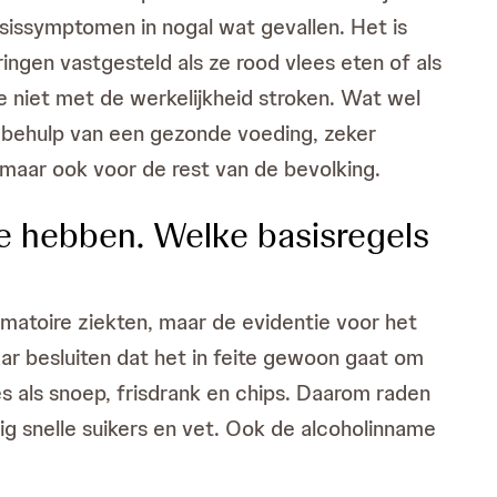
sissymptomen in nogal wat gevallen. Het is
ngen vastgesteld als ze rood vlees eten of als
e niet met de werkelijkheid stroken. Wat wel
t behulp van een gezonde voeding, zeker
 maar ook voor de rest van de bevolking.
te hebben. Welke basisregels
mmatoire ziekten, maar de evidentie voor het
aar besluiten dat het in feite gewoon gaat om
s als snoep, frisdrank en chips. Daarom raden
g snelle suikers en vet. Ook de alcoholinname