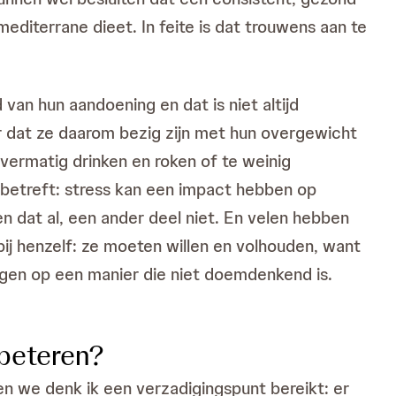
diterrane dieet. In feite is dat trouwens aan te
van hun aandoening en dat is niet altijd
r dat ze daarom bezig zijn met hun overgewicht
overmatig drinken en roken of te weinig
s betreft: stress kan een impact hebben op
n dat al, een ander deel niet. En velen hebben
ij henzelf: ze moeten willen en volhouden, want
ngen op een manier die niet doemdenkend is.
beteren?
en we denk ik een verzadigingspunt bereikt: er