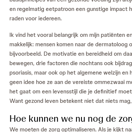
en regelmatig eetpatroon een gunstige impact he
raden voor iedereen.
Ik vind het vooral belangrijk om mijn patiënten 
makkelijk: mensen komen naar de dermatoloog om
bijvoorbeeld. De motivatie en bereidheid om daar
bewegen, drie factoren die nochtans ook bijdrag
psoriasis, maar ook op het algemene welzijn en 
geen idee hoe ze aan de vereiste ommezwaai moet
het gaat om een levensstijl die je definitief m
Want gezond leven betekent niet dat niets mag,
Hoe kunnen we nu nog de zor
We moeten de zorg optimaliseren. Als je kijkt n