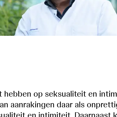
t hebben op seksualiteit en inti
an aanrakingen daar als onpretti
sualiteit en intimiteit. Daarnaast