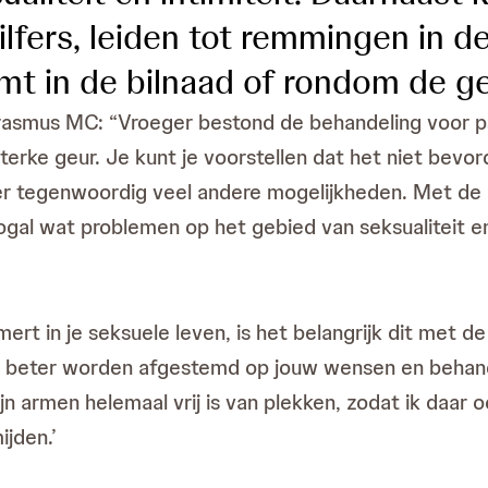
lfers, leiden tot remmingen in de
mt in de bilnaad of rondom de g
rasmus MC: “Vroeger bestond de behandeling voor pso
erke geur. Je kunt je voorstellen dat het niet bevorder
n er tegenwoordig veel andere mogelijkheden. Met de
gal wat problemen op het gebied van seksualiteit en 
ert in je seksuele leven, is het belangrijk dit met d
 beter worden afgestemd op jouw wensen en behand
ijn armen helemaal vrij is van plekken, zodat ik daar 
ijden.’