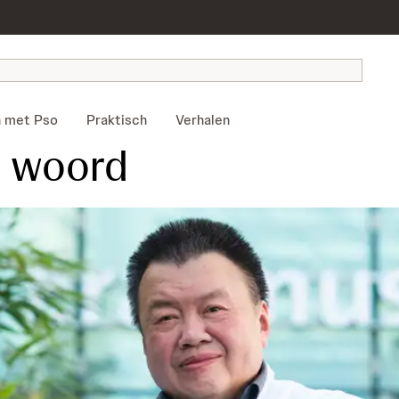
 met Pso
Praktisch
Verhalen
t woord