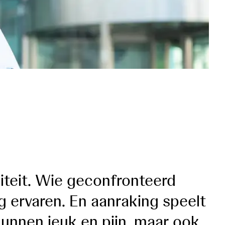
miteit. Wie geconfronteerd
g ervaren. En aanraking speelt
 kunnen jeuk en pijn, maar ook