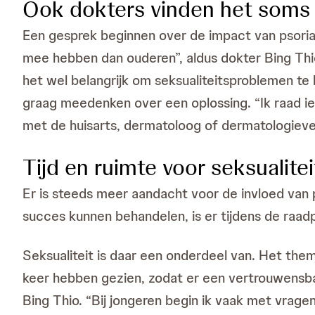
Ook dokters vinden het soms 
Een gesprek beginnen over de impact van psoriasi
mee hebben dan ouderen”, aldus dokter Bing Thio
het wel belangrijk om seksualiteitsproblemen te 
graag meedenken over een oplossing. “Ik raad ie
met de huisarts, dermatoloog of dermatologiever
Tijd en ruimte voor seksualitei
Er is steeds meer aandacht voor de invloed van 
succes kunnen behandelen, is er tijdens de raadpl
Seksualiteit is daar een onderdeel van. Het the
keer hebben gezien, zodat er een vertrouwensband
Bing Thio. “Bij jongeren begin ik vaak met vrage