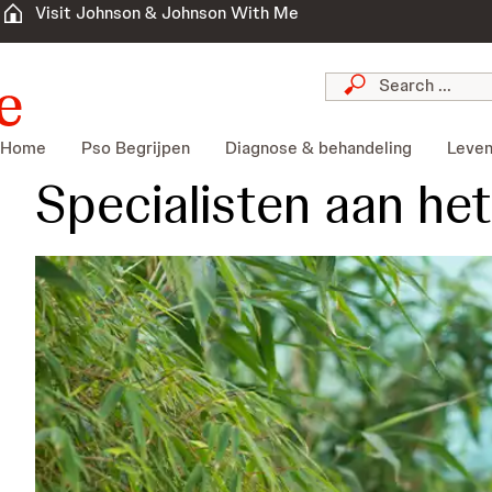
Visit Johnson & Johnson With Me
Home
Pso Begrijpen
Diagnose & behandeling
Leven
Specialisten aan he