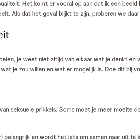
liteit. Het komt er vooral op aan dat ik een beeld k
elt. Als dat het geval blijkt te zijn, proberen we da
eit
 voelen, je weet niet altijd van elkaar wat je denkt en
at je zou willen en wat er mogelijk is. Doe dit bij
lg van seksuele prikkels. Soms moet je meer moeite 
) belangrijk en wordt het iets om samen naar uit te k