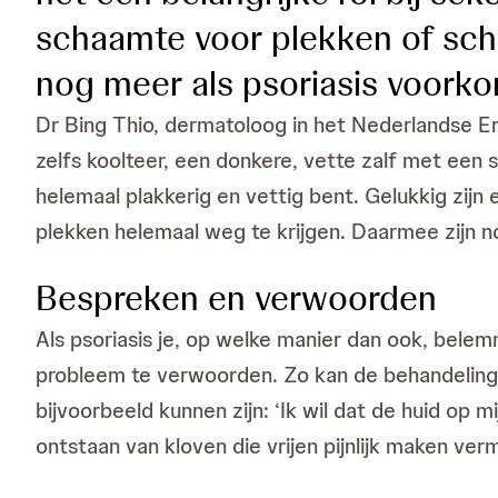
schaamte voor plekken of schi
nog meer als psoriasis voorko
Dr Bing Thio, dermatoloog in het Nederlandse E
zelfs koolteer, een donkere, vette zalf met een st
helemaal plakkerig en vettig bent. Gelukkig zij
plekken helemaal weg te krijgen. Daarmee zijn no
Bespreken en verwoorden
Als psoriasis je, op welke manier dan ook, belemm
probleem te verwoorden. Zo kan de behandeling
bijvoorbeeld kunnen zijn: ‘Ik wil dat de huid op m
ontstaan van kloven die vrijen pijnlijk maken verm