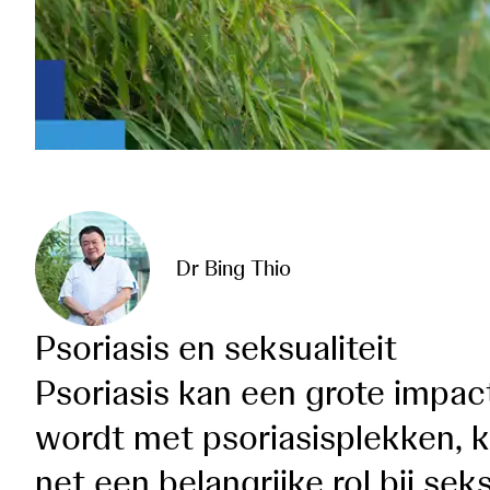
Dr Bing Thio
Psoriasis en seksualiteit
Psoriasis kan een grote impac
wordt met psoriasisplekken, k
net een belangrijke rol bij sek