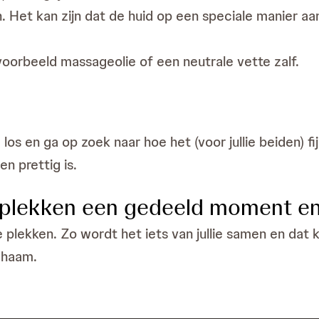
n. Het kan zijn dat de huid op een speciale manier 
oorbeeld massageolie of een neutrale vette zalf.
os en ga op zoek naar hoe het (voor jullie beiden) fij
n prettig is.
 plekken een gedeeld moment en 
e plekken. Zo wordt het iets van jullie samen en dat 
chaam.