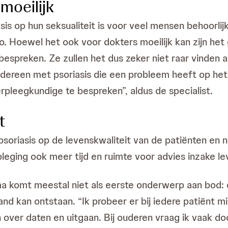
moeilijk
s op hun seksualiteit is voor veel mensen behoorlijk
. Hoewel het ook voor dokters moeilijk kan zijn het 
bespreken. Ze zullen het dus zeker niet raar vinden 
dereen met psoriasis die een probleem heeft op het 
pleegkundige te bespreken”, aldus de specialist.
t
psoriasis op de levenskwaliteit van de patiënten en
eging ook meer tijd en ruimte voor advies inzake leve
ma komt meestal niet als eerste onderwerp aan bod: 
 kan ontstaan. “Ik probeer er bij iedere patiënt mi
n over daten en uitgaan. Bij ouderen vraag ik vaak d