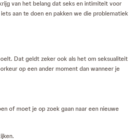
rijg van het belang dat seks en intimiteit voor
ar iets aan te doen en pakken we die problematiek
 voelt. Dat geldt zeker ook als het om seksualiteit
 voorkeur op een ander moment dan wanneer je
doen of moet je op zoek gaan naar een nieuwe
ijken.