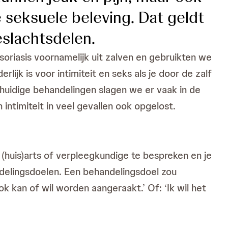
 seksuele beleving. Dat geldt
eslachtsdelen.
riasis voornamelijk uit zalven en gebruikten we
lijk is voor intimiteit en seks als je door de zalf
 huidige behandelingen slagen we er vaak in de
intimiteit in veel gevallen ook opgelost.
e (huis)arts of verpleegkundige te bespreken en je
elingsdoelen. Een behandelingsdoel zou
ook kan of wil worden aangeraakt.’ Of: ‘Ik wil het