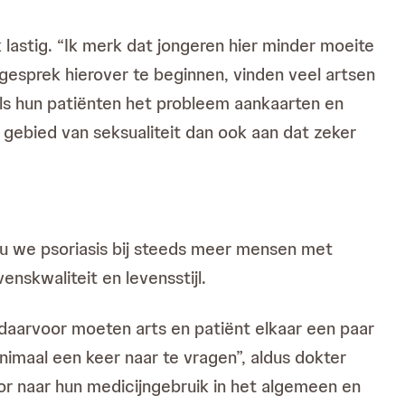
 lastig. “Ik merk dat jongeren hier minder moeite
gesprek hierover te beginnen, vinden veel artsen
als hun patiënten het probleem aankaarten en
gebied van seksualiteit dan ook aan dat zeker
 nu we psoriasis bij steeds meer mensen met
nskwaliteit en levensstijl.
daarvoor moeten arts en patiënt elkaar een paar
nimaal een keer naar te vragen”, aldus dokter
oor naar hun medicijngebruik in het algemeen en