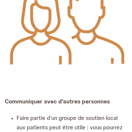
Communiquer avec d'autres personnes
Faire partie d’un groupe de soutien local
aux patients peut être utile ; vous pourrez