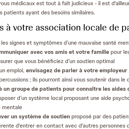
ous médicaux est tout à fait judicieux - il est d'aill
es patients ayant des besoins similaires.
 à votre association locale de pa
 les signes et symptômes d’une mauvaise santé men
mmuniquer avec vos amis et votre famille
pour le
assurer que vous bénéficiez d’un soutien optimal
 un emploi,
envisagez de parler à votre employeur 
ercussions ; ils pourront ainsi vous soutenir dans le 
 un groupe de patients pour connaître les aides d
sposer d’un système local proposant une aide psychol
é mentale
uver un système de soutien
proposé par des patien
érente d'entrer en contact avec d'autres personnes qu