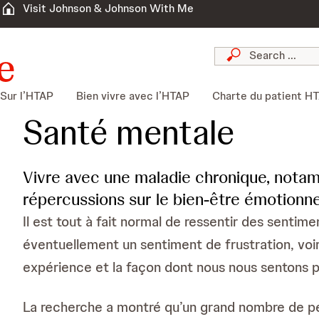
Visit Johnson & Johnson With Me
Sur l’HTAP
Bien vivre avec l’HTAP
Charte du patient H
Santé mentale
Vivre avec une maladie chronique, notam
répercussions sur le bien-être émotionne
Il est tout à fait normal de ressentir des sentim
éventuellement un sentiment de frustration, voi
expérience et la façon dont nous nous sentons pe
La recherche a montré qu’un grand nombre de p