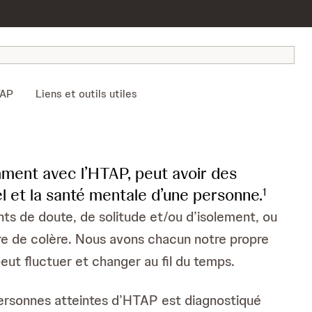
TAP
Liens et outils utiles
ment avec l’HTAP, peut avoir des
l et la santé mentale d’une personne.
1
ents de doute, de solitude et/ou d’isolement, ou
re de colère. Nous avons chacun notre propre
ut fluctuer et changer au fil du temps.
ersonnes atteintes d’HTAP est diagnostiqué