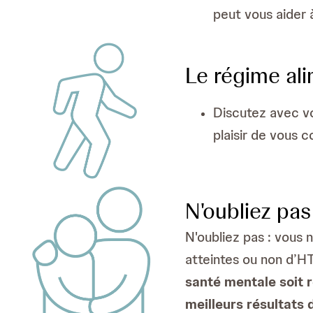
peut vous aider à
Le régime ali
Discutez avec vot
plaisir de vous c
N'oubliez pas 
N'oubliez pas : vous 
atteintes ou non d’H
santé mentale soit r
meilleurs résultats 