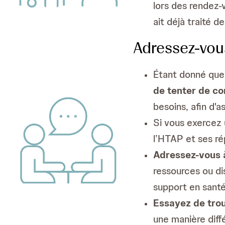
lors des rendez-v
ait déjà traité d
Adressez-vous
Étant donné que
de tenter de co
besoins, afin d'
Si vous exercez
l’HTAP et ses rép
Adressez-vous à
ressources ou di
support en sant
Essayez de tro
une manière diff