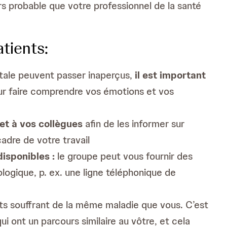
eurs probable que votre professionnel de la santé
tients:
tale peuvent passer inaperçus,
il est important
ur faire comprendre vos émotions et vos
et à vos collègues
afin de les informer sur
cadre de votre travail
isponibles :
le groupe peut vous fournir des
ogique, p. ex. une ligne téléphonique de
ts souffrant de la même maladie que vous. C’est
i ont un parcours similaire au vôtre, et cela