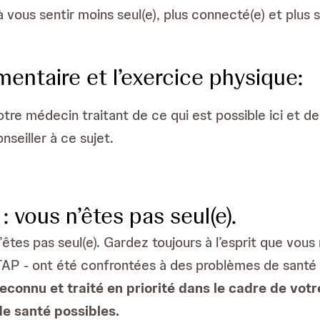
 vous sentir moins seul(e), plus connecté(e) et plus 
mentaire et l’exercice physique:
re médecin traitant de ce qui est possible ici et de 
onseiller à ce sujet.
: vous n’êtes pas seul(e).
n’êtes pas seul(e). Gardez toujours à l’esprit que vou
TAP - ont été confrontées à des problèmes de santé
econnu et traité en priorité dans le cadre de votre
de santé possibles.