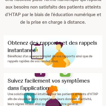
aux besoins non satisfaits des patients atteints
d’HTAP par le biais de l’éducation numérique et
de la prise en charge à distance.
Obtenez des rapports et des rappels
instantanés
Bénéficiez d’un aperçu complet de vos rapports ainsi que de
rappels rapides de vos rendez-vous.
Suivez facilement vos symptômes
dans l’application
Une solution de suivi intuitive pour les patients atteints d’HTAP
afin de visualiser leurs symptômes, leurs données d’activité,
leurs signes vitaux ainsi que leur bien-être général.