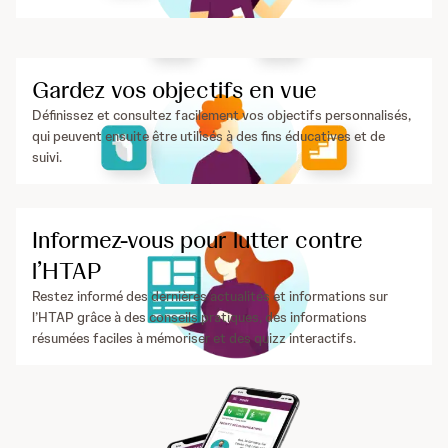
Gardez vos objectifs en vue
Définissez et consultez facilement vos objectifs personnalisés,
qui peuvent ensuite être utilisés à des fins éducatives et de
suivi.
Informez-vous pour lutter contre
l’HTAP
Restez informé des dernières actualités et informations sur
l’HTAP grâce à des conseils pratiques, des informations
résumées faciles à mémoriser et des quizz interactifs.