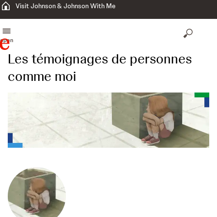
Visit Johnson & Johnson With Me
open
Les témoignages de personnes
comme moi