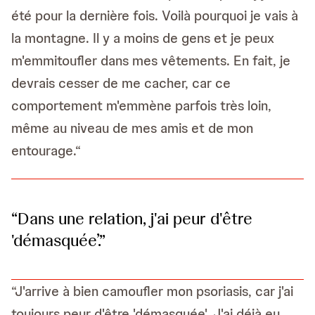
été pour la dernière fois. Voilà pourquoi je vais à
la montagne. Il y a moins de gens et je peux
m'emmitoufler dans mes vêtements. En fait, je
devrais cesser de me cacher, car ce
comportement m'emmène parfois très loin,
même au niveau de mes amis et de mon
entourage.“
“Dans une relation, j'ai peur d'être
'démasquée’.”
“J'arrive à bien camoufler mon psoriasis, car j'ai
toujours peur d'être 'démasquée'. J'ai déjà eu