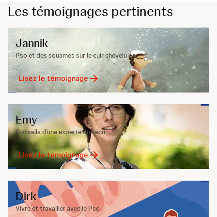
Les témoignages pertinents
Jannik
Pso et des squames sur le cuir chevelu
Lisez le témoignage
Emy
Conseils d’une experte du vécu
Lisez le témoignage
Dirk
Vivre et travailler avec le Pso