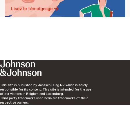
Lisez le témoignage
This site is published by Janssen Cilag NV which is solely
responsible for its content. This site is intended for the use
of our visitors in Belgium and Luxemburg.
Third party trademarks used herin are trademarks of their
respective owners.
The content on this site is based on the EMEA website Go
Beyond Expectations.
Last updated
July 27, 2026
EM-68009