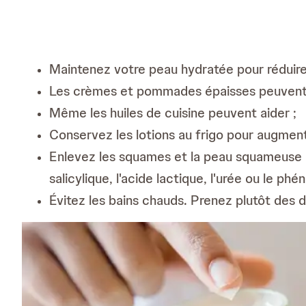
Maintenez votre peau hydratée pour réduire l
Les crèmes et pommades épaisses peuvent aid
Même les huiles de cuisine peuvent aider ;
Conservez les lotions au frigo pour augmenter
Enlevez les squames et la peau squameuse a
salicylique, l'acide lactique, l'urée ou le p
Évitez les bains chauds. Prenez plutôt des 