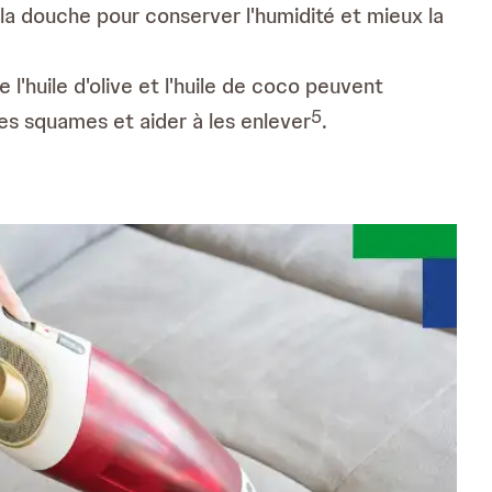
la douche pour conserver l'humidité et mieux la
ue l'huile d'olive et l'huile de coco peuvent
5
es squames et aider à les enlever
.