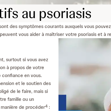
tifs au psoriasis
sont des symptômes courants auxquels vous pouvez ê
euvent vous aider à maîtriser votre psoriasis et à r
t, surtout si vous avez
ion à propos de votre
e confiance en vous.
ension et le soutien des
igé de le faire, mais si
re famille ou un
4
a manière de procéder
: