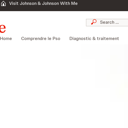
Visit Johnson & Johnson With Me
Home
Comprendre le Pso
Diagnostic & traitement