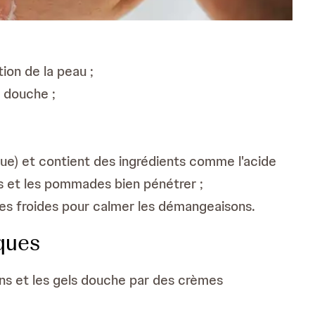
ion de la peau ;
a douche ;
ue) et contient des ingrédients comme l'acide
ons et les pommades bien pénétrer ;
ses froides pour calmer les démangeaisons.
aques
ns et les gels douche par des crèmes