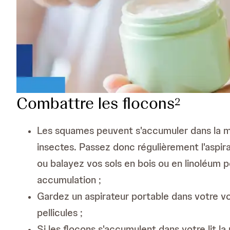
Combattre les flocons
2
Les squames peuvent s'accumuler dans la m
insectes. Passez donc régulièrement l'aspir
ou balayez vos sols en bois ou en linoléum p
accumulation ;
Gardez un aspirateur portable dans votre voi
pellicules ;
Si les flocons s'accumulent dans votre lit la