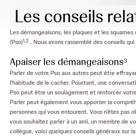
Les conseils rela
Les démangeaisons, les plaques et les squames 
1
,
2
(Pso)
. Nous avons rassemblé des conseils qui p
Apaiser les démangeaisons
3
Parler de votre Pso aux autres peut être effrayan
l'habitude de le cacher. Pourtant, une conversat
Pso peut être un soulagement et renforcer votr
Parler peut également vous apporter la compréh
personnes qui vous entourent. Vous n'êtes pas obl
vous souhaitez parler à un ami, un membre de vot
collègue, voici quelques conseils généraux sur l