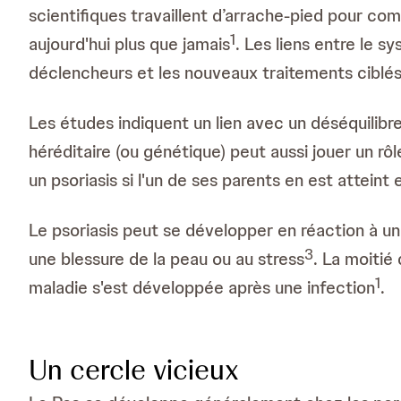
scientifiques travaillent d’arrache-pied pour c
1
aujourd'hui plus que jamais
. Les liens entre le s
déclencheurs et les nouveaux traitements ciblés
Les études indiquent un lien avec un déséquilibr
héréditaire (ou génétique) peut aussi jouer un rôl
un psoriasis si l'un de ses parents en est atteint
Le psoriasis peut se développer en réaction à un
3
une blessure de la peau ou au stress
. La moitié
1
maladie s'est développée après une infection
.
Un cercle vicieux