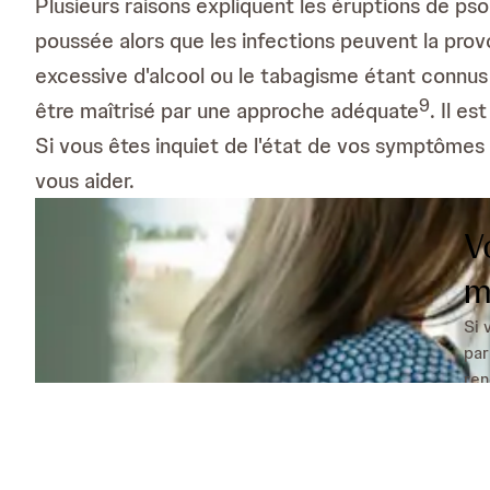
Plusieurs raisons expliquent les éruptions de pso
poussée alors que les infections peuvent la pro
excessive d'alcool ou le tabagisme étant connu
9
être maîtrisé par une approche adéquate
. Il e
Si vous êtes inquiet de l'état de vos symptômes o
vous aider.
V
m
Si 
par
ren
Qu