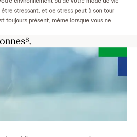
 votre environnement ou de votre mode de vie
 être stressant, et ce stress peut à son tour
 est toujours présent, même lorsque vous ne
sonnes
.
8