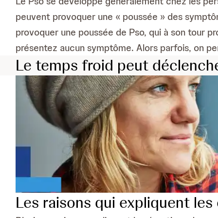
Le Pso se développe généralement chez les per
peuvent provoquer une « poussée » des sympt
provoquer une poussée de Pso, qui à son tour pro
présentez aucun symptôme. Alors parfois, on pens
Le temps froid peut déclench
Les raisons qui expliquent les