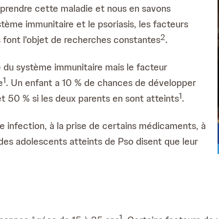
omprendre cette maladie et nous en savons
ystème immunitaire et le psoriasis, les facteurs
2
 font l'objet de recherches constantes
.
e du système immunitaire mais le facteur
1
e
. Un enfant a 10 % de chances de développer
1
 et 50 % si les deux parents en sont atteints
.
e infection, à la prise de certains médicaments, à
 des adolescents atteints de Pso disent que leur
1