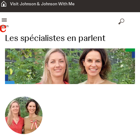
Visit Johnson & Johnson With Me
open
Les spécialistes en parlent