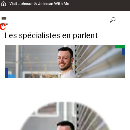
Visit Johnson & Johnson With Me
open
Les spécialistes en parlent